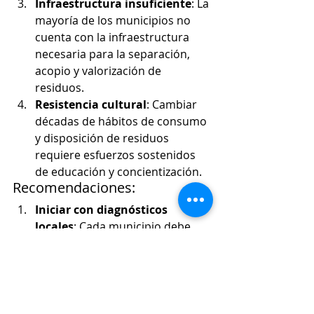
Infraestructura insuficiente
: La 
mayoría de los municipios no 
cuenta con la infraestructura 
necesaria para la separación, 
acopio y valorización de 
residuos.
Resistencia cultural
: Cambiar 
décadas de hábitos de consumo 
y disposición de residuos 
requiere esfuerzos sostenidos 
de educación y concientización.
Recomendaciones:
Iniciar con diagnósticos 
locales
: Cada municipio debe 
conocer su realidad específica 
en términos de generación y 
composición de residuos, 
capacidades institucionales y 
potencial económico.