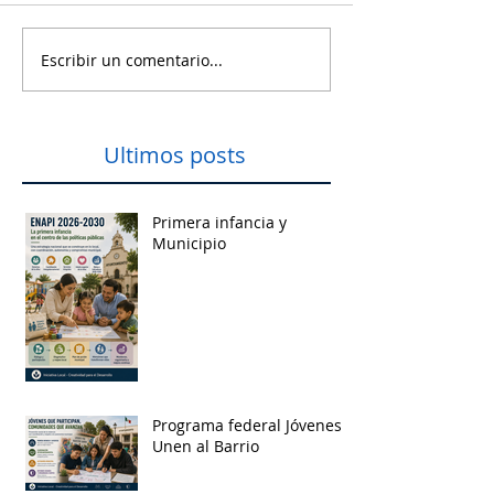
Escribir un comentario...
Ultimos posts
Primera infancia y
Municipio
Programa federal Jóvenes
Unen al Barrio