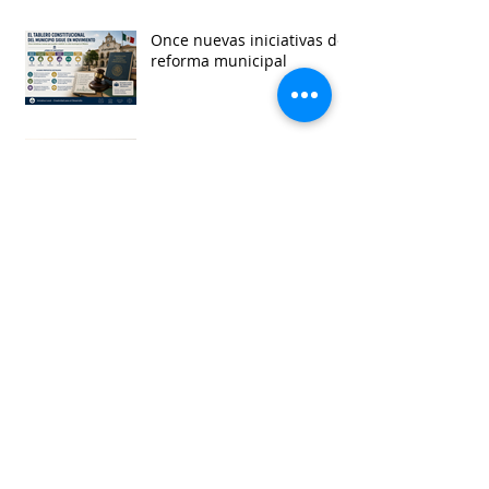
Once nuevas iniciativas de
reforma municipal
Consulta para Ley General
de Derechos de Pueblos
Indígenas y Afromexicanos
Garantía de audiencia en
suspensión de
Ayuntamientos
Busca por etiquetas