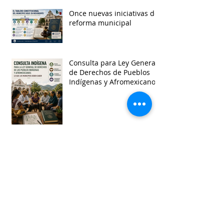
Once nuevas iniciativas de
reforma municipal
Consulta para Ley General
de Derechos de Pueblos
Indígenas y Afromexicanos
Garantía de audiencia en
suspensión de
Ayuntamientos
Busca por etiquetas