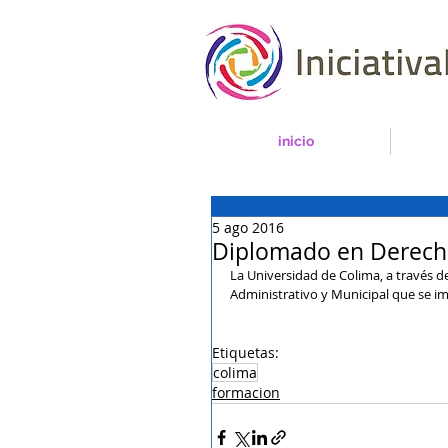
inicio
5 ago 2016
Diplomado en Derecho
La Universidad de Colima, a través 
Administrativo y Municipal que se im
Etiquetas:
colima
formacion