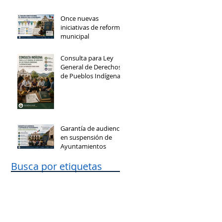
Once nuevas
iniciativas de reforma
municipal
Consulta para Ley
General de Derechos
de Pueblos Indígenas
y Afromexicanos
Garantía de audiencia
en suspensión de
Ayuntamientos
Busca por etiquetas