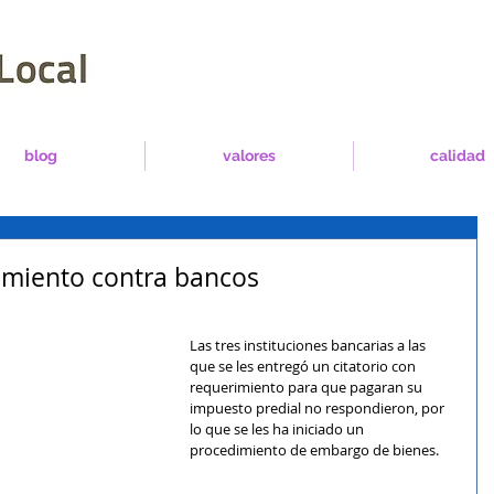
blog
valores
calidad
dimiento contra bancos
Las tres instituciones bancarias a las 
que se les entregó un citatorio con 
requerimiento para que pagaran su 
impuesto predial no respondieron, por 
lo que se les ha iniciado un 
procedimiento de embargo de bienes.