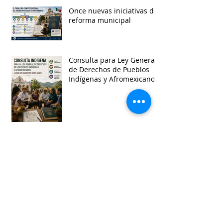
Once nuevas iniciativas de
reforma municipal
Consulta para Ley General
de Derechos de Pueblos
Indígenas y Afromexicanos
Garantía de audiencia en
suspensión de
Ayuntamientos
Busca por etiquetas