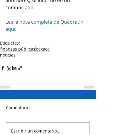
anteriores, se informó en un 
comunicado.
Lee la nota completa de Quadratín 
aquí.
Etiquetas:
finanzas públicas
oaxaca
noticias
Comentarios
Escribir un comentario...