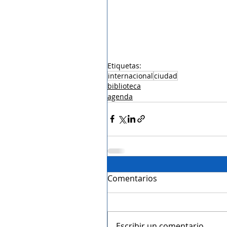
Etiquetas:
internacional
ciudad
biblioteca
agenda
Comentarios
Escribir un comentario...