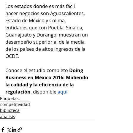
Los estados donde es más fácil 
hacer negocios son Aguascalientes, 
Estado de México y Colima, 
entidades que con Puebla, Sinaloa, 
Guanajuato y Durango, muestran un 
desempeño superior al de la media 
de los países de altos ingresos de la 
OCDE.
Conoce el estudio completo 
Doing 
Business en México 2016: Midiendo 
la calidad y la eficiencia de la 
regulación
, disponible 
aquí
.
Etiquetas:
competitividad
biblioteca
analisis