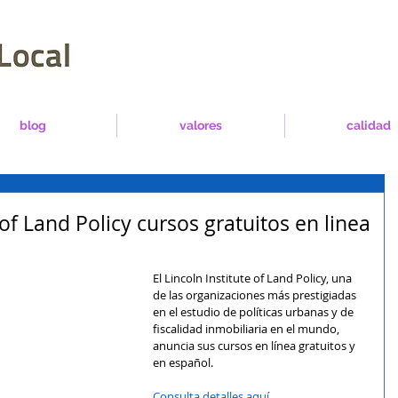
blog
valores
calidad
 of Land Policy cursos gratuitos en linea
El Lincoln Institute of Land Policy, una 
de las organizaciones más prestigiadas 
en el estudio de políticas urbanas y de 
fiscalidad inmobiliaria en el mundo, 
anuncia sus cursos en línea gratuitos y 
en español.
Consulta detalles aquí
.