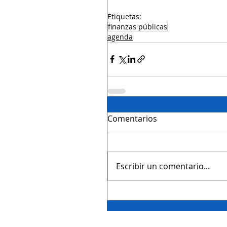
Etiquetas:
finanzas públicas
agenda
Comentarios
Escribir un comentario...