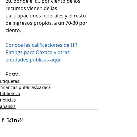
20, donde el 80 por ciento de los 
recursos vienen de las 
participaciones federales y el resto 
de ingresos propios, a un 70-30 por 
ciento.
Conoce las calificaciones de HR 
Ratings para Oaxaca y otras 
entidades públicas aquí
.
Posta.
Etiquetas:
finanzas públicas
oaxaca
biblioteca
noticias
analisis