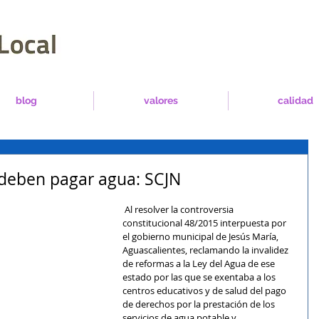
blog
valores
calidad
 deben pagar agua: SCJN
 Al resolver la controversia 
constitucional 48/2015 interpuesta por 
el gobierno municipal de Jesús María, 
Aguascalientes, reclamando la invalidez 
de reformas a la Ley del Agua de ese 
estado por las que se exentaba a los 
centros educativos y de salud del pago 
de derechos por la prestación de los 
servicios de agua potable y 