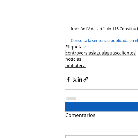
fracción IV del artículo 115 Constituc
Consulta la sentencia publicada en el 
Etiquetas:
controversias
agua
aguascalientes
noticias
biblioteca
Comentarios