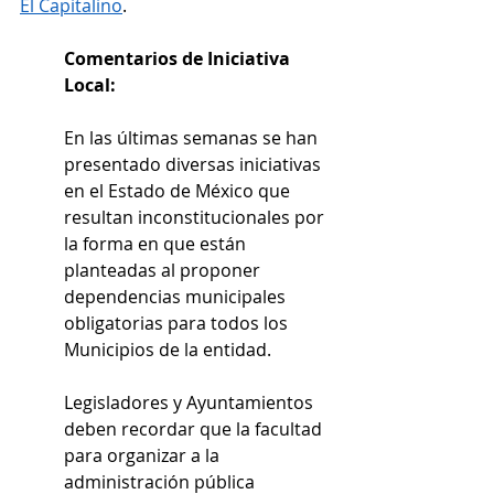
El Capitalino
.
Comentarios de Iniciativa 
Local:
En las últimas semanas se han 
presentado diversas iniciativas 
en el Estado de México que 
resultan inconstitucionales por 
la forma en que están 
planteadas al proponer 
dependencias municipales 
obligatorias para todos los 
Municipios de la entidad.
Legisladores y Ayuntamientos 
deben recordar que la facultad 
para organizar a la 
administración pública 