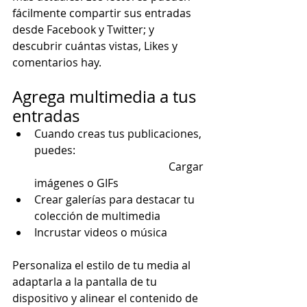
fácilmente compartir sus entradas 
desde Facebook y Twitter; y 
descubrir cuántas vistas, Likes y 
comentarios hay.
Agrega multimedia a tus 
entradas
Cuando creas tus publicaciones, 
puedes:                                                
                                                 Cargar 
imágenes o GIFs
Crear galerías para destacar tu 
colección de multimedia
Incrustar videos o música              
Personaliza el estilo de tu media al 
adaptarla a la pantalla de tu 
dispositivo y alinear el contenido de 