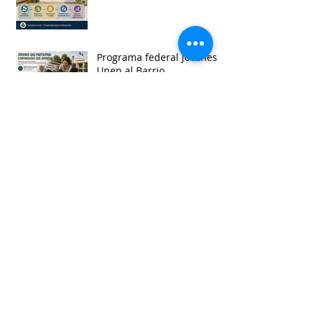
Programa federal Jóvenes
Unen al Barrio
Once nuevas iniciativas de
reforma municipal
Consulta para Ley General
de Derechos de Pueblos
Indígenas y Afromexicanos