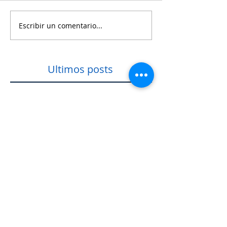
Escribir un comentario...
Ultimos posts
Primera infancia y
Municipio
Programa federal Jóvenes
Unen al Barrio