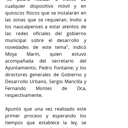
cualquier dispositivo móvil y en 
quioscos físicos que se instalarán en 
las zonas que se requieran. Invito a 
los naucalpenses a estar atentos de 
las redes oficiales del gobierno 
municipal sobre el desarrollo y 
novedades de este tema”, indicó 
Moya Marín, quien estuvo 
acompañada del secretario del 
Ayuntamiento, Pedro Fontaine; y los 
directores generales de Gobierno y 
Desarrollo Urbano, Sergio Mancilla y 
Fernando Montes de Oca, 
respectivamente.
Apuntó que una vez realizado este 
primer proceso y esperando los 
tiempos que establece la ley, se 