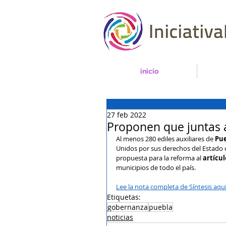
inicio
27 feb 2022
Proponen que juntas a
Al menos 280 ediles auxiliares de 
Pue
Unidos por sus derechos del Estado de
propuesta para la reforma al 
artícul
municipios de todo el país.
Lee la nota completa de Síntesis aquí
Etiquetas:
gobernanza
puebla
noticias