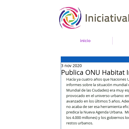
inicio
3 nov 2020
Publica ONU Habitat 
Hacía ya cuatro años que Naciones U
informes sobre la situación mundial d
Mundial de las Ciudades) era muy es
provocado en el universo urbano: en
avanzado en los últimos 5 años. Ademá
no acaba de ser esa herramienta efica
predica la Nueva Agenda Urbana.  Mie
los 4.000 millones) y los gobiernos l
restos urbanos.