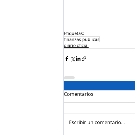
Etiquetas:
finanzas públicas
diario oficial
Comentarios
Escribir un comentario...