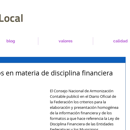
blog
valores
calidad
 en materia de disciplina financiera
El Consejo Nacional de Armonización 
Contable publicó en el Diario Oficial de 
la Federación los criterios para la 
elaboración y presentación homogénea 
de la información financiera y de los 
formatos a que hace referencia la Ley de 
Disciplina Financiera de las Entidades 
Federativas y los Municipios.