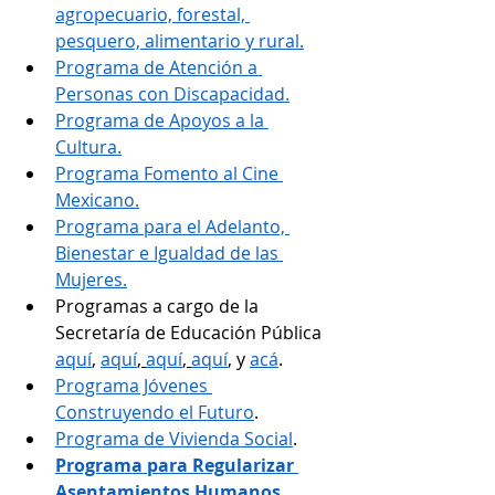
agropecuario, forestal, 
pesquero, alimentario y rural.
Programa de Atención a 
Personas con Discapacidad.
Programa de Apoyos a la 
Cultura.
Programa Fomento al Cine 
Mexicano.
Programa para el Adelanto, 
Bienestar e Igualdad de las 
Mujeres.
Programas a cargo de la 
Secretaría de Educación Pública 
aquí
, 
aquí
, 
aquí
, 
aquí
,
 y 
acá
.
Programa Jóvenes 
Construyendo el Futuro
.
Programa de Vivienda Social
.
Programa para Regularizar 
Asentamientos Humanos
.