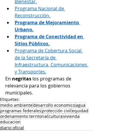
Bienestar.
Programa Nacional de 
Reconstrucción.
Programa de Mejoramiento 
Urbano.
Programa de Conectividad en 
Sitios Públicos.
Programa de Cobertura Social 
de la Secretaría de 
Infraestructura, Comunicaciones 
y Transportes.
En 
negritas
 los programas de 
relevancia para los gobiernos 
municipales.
Etiquetas:
medio ambiente
desarrollo economico
agua
programas federales
protección civil
equidad
ordenamiento territorial
cultura
vivienda
educacion
diario oficial