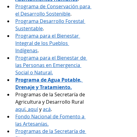
Programa de Conservación para 
el Desarrollo Sostenible
.
Programa Desarrollo Forestal 
Sustentable
.
Programa para el Bienestar 
Integral de los Pueblos 
Indígenas
.
Programa para el Bienestar de 
las Personas en Emergencia 
Social o Natural.
Programa de Agua Potable, 
Drenaje y Tratamiento.
Programas de la Secretaría de 
Agricultura y Desarrollo Rural 
aquí
, 
aquí
 y 
acá
.
Fondo Nacional de Fomento a 
las Artesanías.
Programas de la Secretaría de 