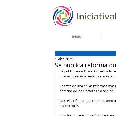
inicio
1 abr 2025
Se publica reforma qu
Se publicó en el Diario Oficial de la F
que se prohibe la reelección municip
Se trata de una de las reformas más r
derecho de los electores a decidir qui
La reelección ha sido tratada como un
los electores.
La reforma, que entrará en vigor en e