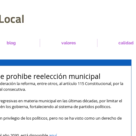
blog
valores
calidad
e prohibe reelección municipal
ederación la reforma, entre otros, al artículo 115 Constitucional, por la 
al consecutiva.
egresivas en materia municipal en las últimas décadas, por limitar el 
én los gobierna, fortaleciendo al sistema de partidos políticos.
 privilegio de los políticos, pero no se ha visto como un derecho de 
l año 2030, está disponible 
aquí
.